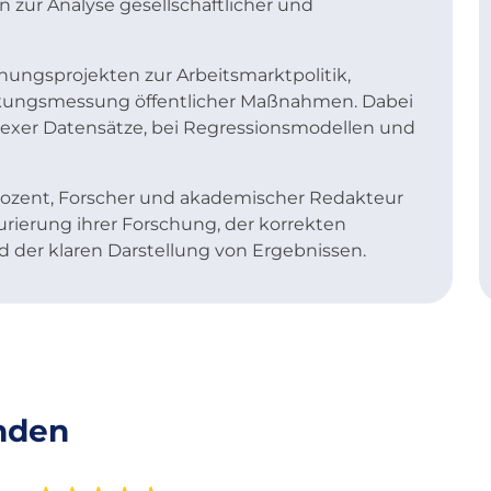
 zur Analyse gesellschaftlicher und
chungsprojekten zur Arbeitsmarktpolitik,
ungsmessung öffentlicher Maßnahmen. Dabei
exer Datensätze, bei Regressionsmodellen und
 Dozent, Forscher und akademischer Redakteur
urierung ihrer Forschung, der korrekten
er klaren Darstellung von Ergebnissen.
nden