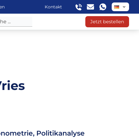
en
Kontakt
Jetzt bestellen
ries
ometrie, Politikanalyse