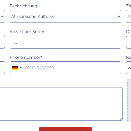
Fachrichtung
Zi
Anzahl der Seiten
De
Phone number
*
K