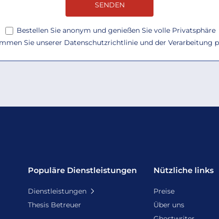
Bestellen Sie anonym und genießen Sie volle Privatsphäre
timmen Sie unserer
Datenschutzrichtlinie
und der Verarbeitung 
Populäre Dienstleistungen
Nützliche links
Dienstleistungen
Preise
Thesis Betreuer
Über uns
Ghostwriter