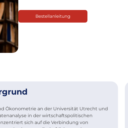
Bestellanleitung
ergrund
und Ökonometrie an der Universität Utrecht und
enanalyse in der wirtschaftspolitischen
nzentriert sich auf die Verbindung von