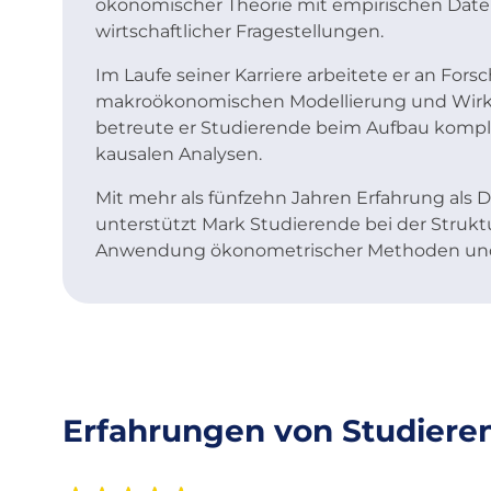
ökonomischer Theorie mit empirischen Daten
wirtschaftlicher Fragestellungen.
Im Laufe seiner Karriere arbeitete er an Fors
makroökonomischen Modellierung und Wirk
betreute er Studierende beim Aufbau kompl
kausalen Analysen.
Mit mehr als fünfzehn Jahren Erfahrung als
unterstützt Mark Studierende bei der Strukt
Anwendung ökonometrischer Methoden und d
Erfahrungen von Studiere