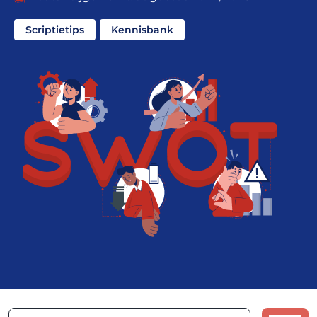
Scriptietips
Kennisbank