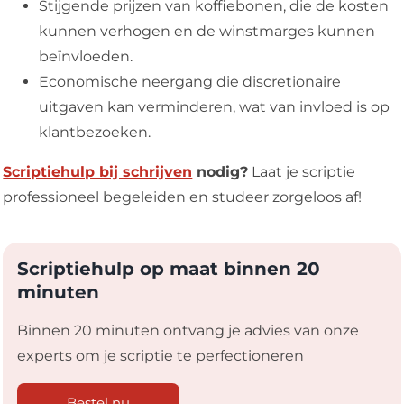
Stijgende prijzen van koffiebonen, die de kosten
kunnen verhogen en de winstmarges kunnen
beïnvloeden.
Economische neergang die discretionaire
uitgaven kan verminderen, wat van invloed is op
klantbezoeken.
Scriptiehulp bij schrijven
nodig?
Laat je scriptie
professioneel begeleiden en studeer zorgeloos af!
Scriptiehulp op maat binnen 20
minuten
Binnen 20 minuten ontvang je advies van onze
experts om je scriptie te perfectioneren
Bestel nu