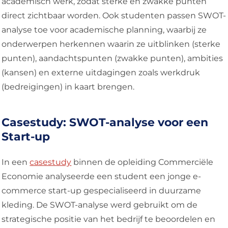
academisch werk, zodat sterke en zwakke punten
direct zichtbaar worden. Ook studenten passen SWOT-
analyse toe voor academische planning, waarbij ze
onderwerpen herkennen waarin ze uitblinken (sterke
punten), aandachtspunten (zwakke punten), ambities
(kansen) en externe uitdagingen zoals werkdruk
(bedreigingen) in kaart brengen.
Casestudy: SWOT-analyse voor een
Start-up
In een
casestudy
binnen de opleiding Commerciële
Economie analyseerde een student een jonge e-
commerce start-up gespecialiseerd in duurzame
kleding. De SWOT-analyse werd gebruikt om de
strategische positie van het bedrijf te beoordelen en