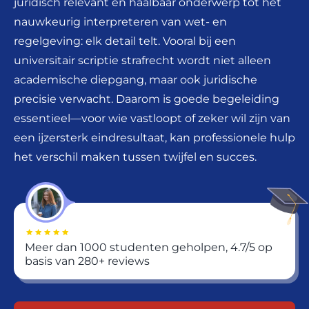
juridisch relevant en haalbaar onderwerp tot het
nauwkeurig interpreteren van wet- en
regelgeving: elk detail telt. Vooral bij een
universitair scriptie strafrecht wordt niet alleen
academische diepgang, maar ook juridische
precisie verwacht. Daarom is goede begeleiding
essentieel—voor wie vastloopt of zeker wil zijn van
een ijzersterk eindresultaat, kan professionele hulp
het verschil maken tussen twijfel en succes.
Meer dan 1000 studenten geholpen, 4.7/5 op
basis van 280+ reviews