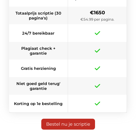
€1650
Totaalprijs scriptie (30
pagina's)
€54.99 per pagina.
24/7 bereikbaar
Plagiaat check +
garantie
Gratis herziening
Niet goed geld terug'
garantie
Korting op 1e bestelling
Bestel nu je scriptie