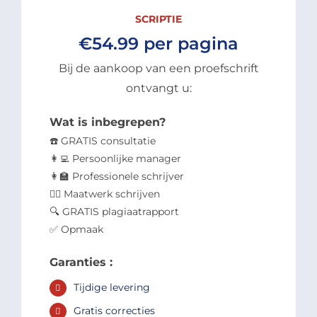
SCRIPTIE
€54.99 per pagina
Bij de aankoop van een proefschrift
ontvangt u:
Wat is inbegrepen?
☎️ GRATIS consultatie
👩‍💻 Persoonlijke manager
👩‍🏫 Professionele schrijver
✍🏻 Maatwerk schrijven
🔍 GRATIS plagiaatrapport
✅ Opmaak
Garanties :
Tijdige levering
Gratis correcties