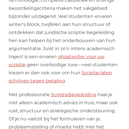
terminologie, complexe casuïstiek en strenge
beoordelingscriteria maken het vakgebied
bijzonder uitdagend. Veel studenten ervaren
writer’s block, twijfelen aan hun structuur of
ontdekken dat juridische scriptie begeleiding
hen kan helpen bij het onderbouwen van hun
argumentatie. Juist in zo’n intens academisch
traject is een ervaren
ghostwriter voor uw
scriptie
geen overbodige luxe—veel studenten
kiezen er dan ook voor om hun
Scriptie laten
schrijven tegen betaling
.
Met professionele
Scriptiebegeleiding
haal je
niet alleen academisch advies in huis, maar ook
rust, structuur en strategische ondersteuning.
Of je nu vastzit bij het formuleren van je
probleemstelling of moeite hebt met het