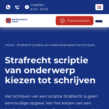
Dagelijks:
8.00 - 20.00
Prijs berekenen
Ga
naar
inhoud
Home
-
Strafrecht scriptie van onderwerp kiezen tot schrijven
Strafrecht scriptie
van onderwerp
kiezen tot schrijven
Het schrijven van een scriptie Strafrecht is geen
eenvoudige opgave. Van het kiezen van een