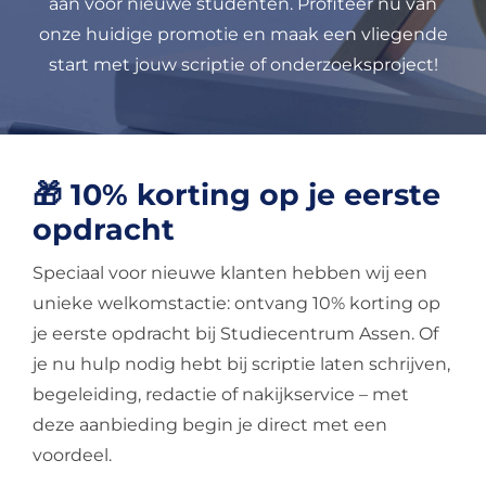
aan voor nieuwe studenten. Profiteer nu van
onze huidige promotie en maak een vliegende
start met jouw scriptie of onderzoeksproject!
🎁 10% korting op je eerste
opdracht
Speciaal voor nieuwe klanten hebben wij een
unieke welkomstactie: ontvang 10% korting op
je eerste opdracht bij Studiecentrum Assen. Of
je nu hulp nodig hebt bij scriptie laten schrijven,
begeleiding, redactie of nakijkservice – met
deze aanbieding begin je direct met een
voordeel.