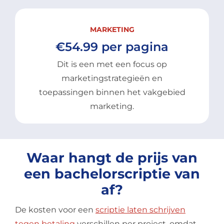
MARKETING
€54.99 per pagina
Dit is een met een focus op
marketingstrategieën en
toepassingen binnen het vakgebied
marketing.
Waar hangt de prijs van
een bachelorscriptie van
af?
De kosten voor een
scriptie laten schrijven
tegen betaling
verschillen per project, omdat