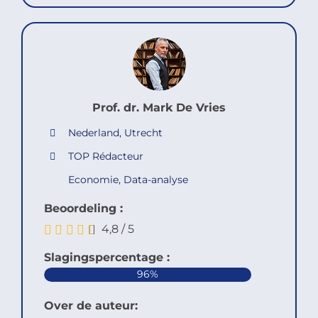
Prof. dr. Mark De Vries
Nederland, Utrecht
TOP Rédacteur
Economie, Data-analyse
Beoordeling :
4,8
/
5
Slagingspercentage :
96%
Over de auteur: