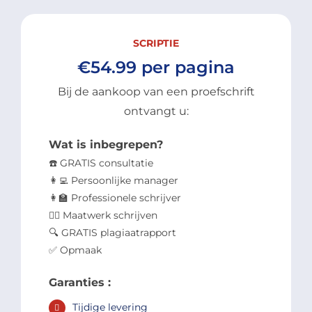
SCRIPTIE
€54.99 per pagina
Bij de aankoop van een proefschrift
ontvangt u:
Wat is inbegrepen?
☎️ GRATIS consultatie
👩‍💻 Persoonlijke manager
👩‍🏫 Professionele schrijver
✍🏻 Maatwerk schrijven
🔍 GRATIS plagiaatrapport
✅ Opmaak
Garanties :
Tijdige levering