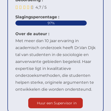
4,7
/
5
Slagingspercentage :
97%
Over de auteur :
Met meer dan 10 jaar ervaring in
academisch onderzoek heeft Dr.Van Dijk
tal van studenten in de sociologie en
aanverwante gebieden begeleid. Haar
expertise ligt in kwalitatieve
onderzoeksmethoden, die studenten
helpen sterke, originele argumenten te
ontwikkelen die worden ondersteund.
Huur een Supervisor in