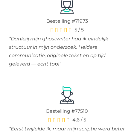
Bestelling #71973
5
/
5
“Dankzij mijn ghostwriter had ik eindelijk
structuur in mijn onderzoek. Heldere
communicatie, originele tekst en op tijd
geleverd — echt top!”
Bestelling #77510
4,6
/
5
“Eerst twijfelde ik, maar mijn scriptie werd beter