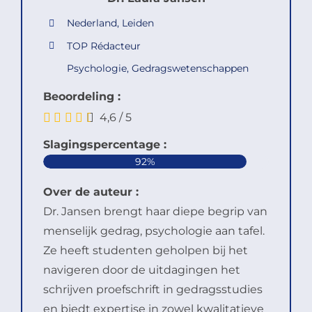
Nederland, Leiden
TOP Rédacteur
Psychologie, Gedragswetenschappen
Beoordeling :
4,6
/
5
Slagingspercentage :
92%
Over de auteur :
Dr. Jansen brengt haar diepe begrip van
menselijk gedrag, psychologie aan tafel.
Ze heeft studenten geholpen bij het
navigeren door de uitdagingen het
schrijven proefschrift in gedragsstudies
en biedt expertise in zowel kwalitatieve