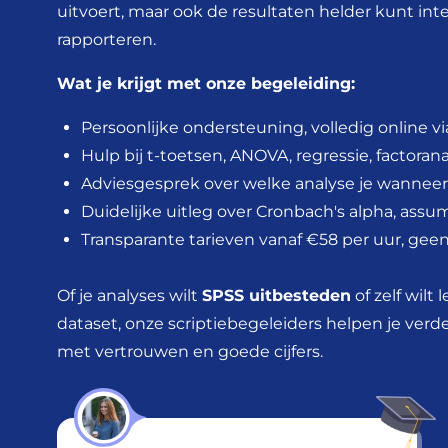
uitvoert, maar ook de resultaten helder kunt int
rapporteren.
Wat je krijgt met onze begeleiding:
Persoonlijke ondersteuning, volledig online 
Hulp bij t-toetsen, ANOVA, regressie, factora
Adviesgesprek over welke analyse je wannee
Duidelijke uitleg over Cronbach's alpha, assum
Transparante tarieven vanaf €58 per uur, gee
Of je analyses wilt
SPSS uitbesteden
of zelf wilt
dataset, onze scriptiebegeleiders helpen je verder.
met vertrouwen en goede cijfers.