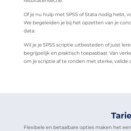
resultatensectie.
Of je nu hulp met SPSS of Stata nodig hebt, v
We begeleiden je bij het opzetten van je con
data.
Wil je je SPSS scriptie uitbesteden of juist 
begrijpelijk en praktisch toepasbaar. Van ver
om je scriptie af te ronden met sterke, valide 
Tari
Flexibele en betaalbare opties maken het ee