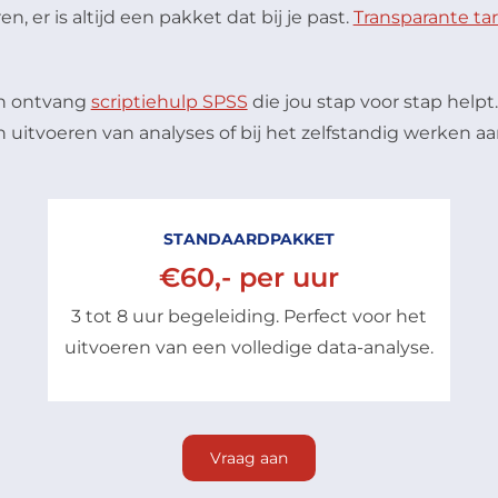
, er is altijd een pakket dat bij je past.
Transparante ta
en ontvang
scriptiehulp SPSS
die jou stap voor stap helpt
 uitvoeren van analyses of bij het zelfstandig werken aan 
STANDAARDPAKKET
€60,- per uur
3 tot 8 uur begeleiding. Perfect voor het
uitvoeren van een volledige data-analyse.
Vraag aan