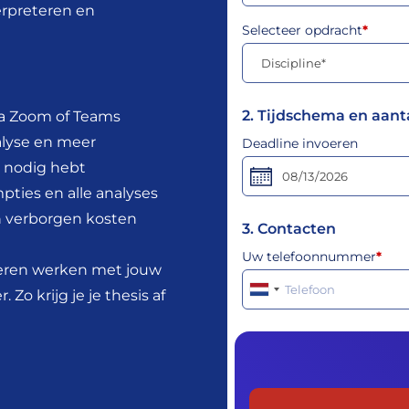
erpreteren en
Selecteer opdracht
*
2. Tijdschema en aant
via Zoom of Teams
nalyse en meer
Deadline invoeren
r nodig hebt
pties en alle analyses
n verborgen kosten
3. Contacten
Uw telefoonnummer
*
 leren werken met jouw
 Zo krijg je je thesis af