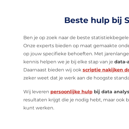
Beste hulp bij 
Ben je op zoek naar de beste statistiekbegel
Onze experts bieden op maat gemaakte onde
op jouw specifieke behoeften. Met jarenlang
kennis helpen we je bij elke stap van je
data-
Daarnaast bieden wij ook
scriptie nakijken d
zeker weet dat je werk aan de hoogste stand
Wij leveren
persoonlijke hulp
bij data analy
resultaten krijgt die je nodig hebt, maar ook b
kunt werken.