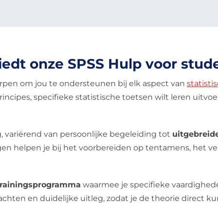
iedt onze SPSS Hulp voor stud
orpen om jou te ondersteunen bij elk aspect van
statisti
cipes, specifieke statistische toetsen wilt leren uitvoe
variërend van persoonlijke begeleiding tot
uitgebreide
en helpen je bij het voorbereiden op tentamens, het v
trainingsprogramma
waarmee je specifieke vaardighed
hten en duidelijke uitleg, zodat je de theorie direct k