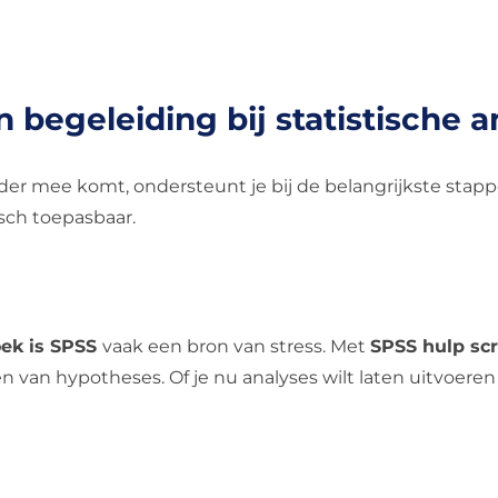
n begeleiding bij statistische a
der mee komt, ondersteunt je bij de belangrijkste stapp
isch toepasbaar.
ek is SPSS
vaak een bron van stress. Met
SPSS hulp scr
n van hypotheses. Of je nu analyses wilt laten uitvoeren 