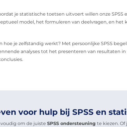
oordat je statistische toetsen uitvoert willen onze SPSS
ceptueel model, het formuleren van deelvragen, en het k
leren hoe je zelfstandig werkt? Met persoonlijke SPSS be
kennende analyses tot het presenteren van resultaten in
conclusies.
even voor hulp bij SPSS en stati
nvoudig om de juiste
SPSS ondersteuning
te kiezen. Of