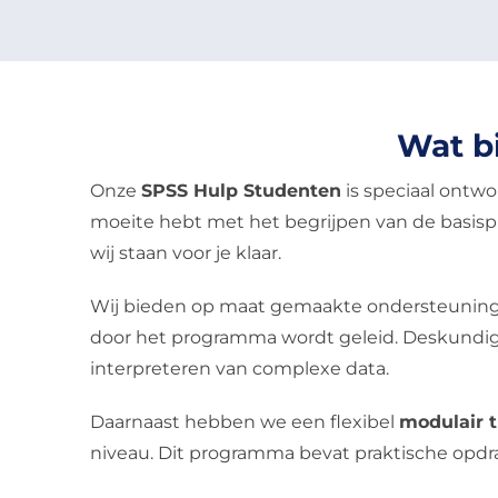
Wat b
Onze
SPSS Hulp Studenten
is speciaal ontw
moeite hebt met het begrijpen van de basisprin
wij staan voor je klaar.
Wij bieden op maat gemaakte ondersteuning, 
door het programma wordt geleid. Deskundig
interpreteren van complexe data.
Daarnaast hebben we een flexibel
modulair 
niveau. Dit programma bevat praktische opdrac