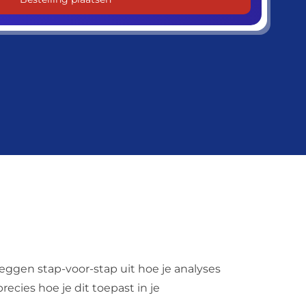
leggen stap-voor-stap uit hoe je analyses
recies hoe je dit toepast in je