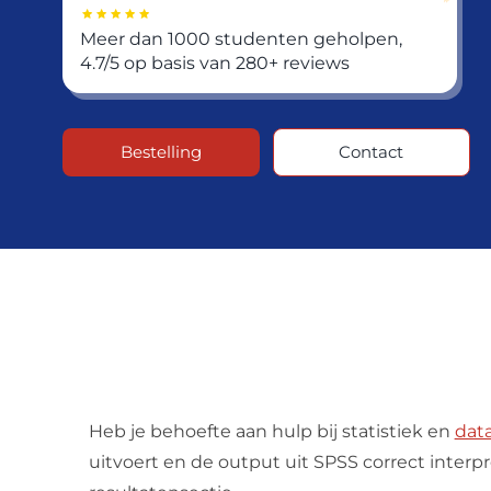
Meer dan 1000 studenten geholpen,
4.7/5 op basis van 280+ reviews
Bestelling
Contact
Heb je behoefte aan hulp bij statistiek en
data
uitvoert en de output uit SPSS correct interpre