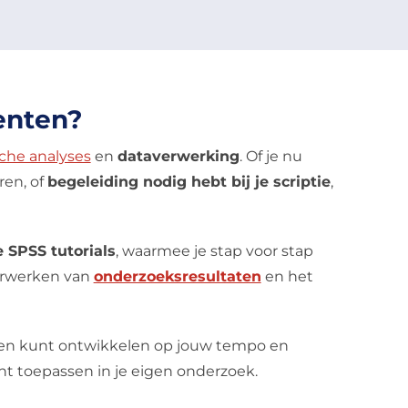
enten?
sche analyses
en
dataverwerking
. Of je nu
ren, of
begeleiding nodig hebt bij je scriptie
,
 SPSS tutorials
, waarmee je stap voor stap
erwerken van
onderzoeksresultaten
en het
en kunt ontwikkelen op jouw tempo en
unt toepassen in je eigen onderzoek.