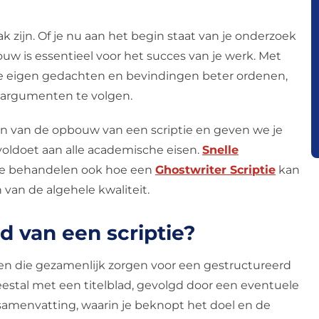
 zijn. Of je nu aan het begin staat van je onderzoek
ouw is essentieel voor het succes van je werk. Met
 je eigen gedachten en bevindingen beter ordenen,
e argumenten te volgen.
en van de opbouw van een scriptie en geven we je
 voldoet aan alle academische eisen.
Snelle
 We behandelen ook hoe een
Ghostwriter Scriptie
kan
 van de algehele kwaliteit.
d van een scriptie?
len die gezamenlijk zorgen voor een gestructureerd
estal met een titelblad, gevolgd door een eventuele
samenvatting, waarin je beknopt het doel en de