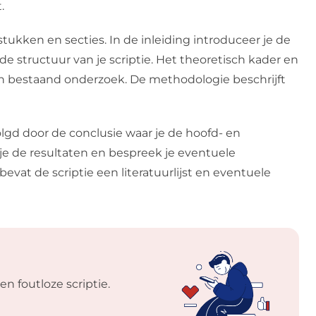
.
ukken en secties. In de inleiding introduceer je de
de structuur van je scriptie. Het theoretisch kader en
n bestaand onderzoek. De methodologie beschrijft
lgd door de conclusie waar je de hoofd- en
je de resultaten en bespreek je eventuele
evat de scriptie een literatuurlijst en eventuele
en foutloze scriptie.