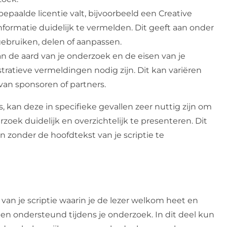
bepaalde licentie valt, bijvoorbeeld een Creative
formatie duidelijk te vermelden. Dit geeft aan onder
bruiken, delen of aanpassen.
van de aard van je onderzoek en de eisen van je
stratieve vermeldingen nodig zijn. Dit kan variëren
an sponsoren of partners.
s, kan deze in specifieke gevallen zeer nuttig zijn om
zoek duidelijk en overzichtelijk te presenteren. Dit
jn zonder de hoofdtekst van je scriptie te
van je scriptie waarin je de lezer welkom heet en
n ondersteund tijdens je onderzoek. In dit deel kun