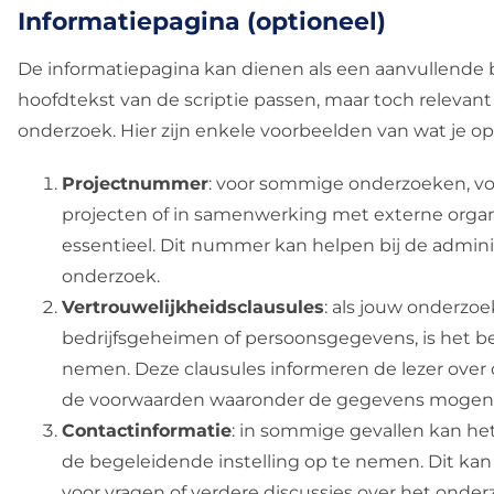
Informatiepagina (optioneel)
De informatiepagina kan dienen als een aanvullende b
hoofdtekst van de scriptie passen, maar toch relevant
onderzoek. Hier zijn enkele voorbeelden van wat je 
Projectnummer
: voor sommige onderzoeken, vo
projecten of in samenwerking met externe organ
essentieel. Dit nummer kan helpen bij de admini
onderzoek.
Vertrouwelijkheidsclausules
: als jouw onderzoe
bedrijfsgeheimen of persoonsgegevens, is het be
nemen. Deze clausules informeren de lezer over 
de voorwaarden waaronder de gegevens mogen 
Contactinformatie
: in sommige gevallen kan het
de begeleidende instelling op te nemen. Dit ka
voor vragen of verdere discussies over het onder