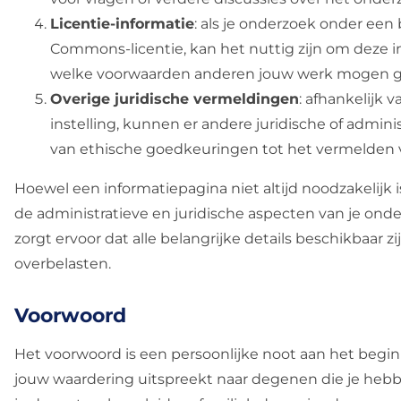
Licentie-informatie
: als je onderzoek onder een 
Commons-licentie, kan het nuttig zijn om deze in
welke voorwaarden anderen jouw werk mogen ge
Overige juridische vermeldingen
: afhankelijk 
instelling, kunnen er andere juridische of admini
van ethische goedkeuringen tot het vermelden v
Hoewel een informatiepagina niet altijd noodzakelijk i
de administratieve en juridische aspecten van je onder
zorgt ervoor dat alle belangrijke details beschikbaar zi
overbelasten.
Voorwoord
Het voorwoord is een persoonlijke noot aan het begin 
jouw waardering uitspreekt naar degenen die je hebbe