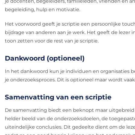
je docenten, begeleiders, familieleden, vrienden en
begeleiding, hulp en motivatie.
Het voorwoord geeft je scriptie een persoonlijke touc
bijdrage van anderen aan je werk. Het geeft de lezer 
toon zetten voor de rest van je scriptie.
Dankwoord (optioneel)
In het dankwoord kun je individuen en organisaties 
je onderzoeksproces. Dit is optioneel maar wordt va
Samenvatting van een scriptie
De samenvatting biedt een beknopt maar uitgebreid ov
helder beeld van de onderzoeksdoelen, de toegepast
uiteindelijke conclusies. Dit gedeelte dient om de lezer