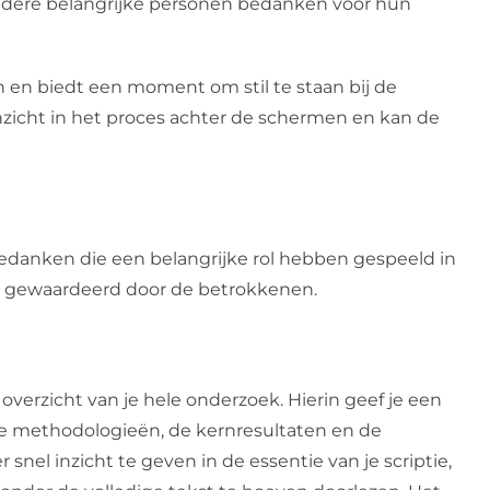
 andere belangrijke personen bedanken voor hun
h en biedt een moment om stil te staan bij de
inzicht in het proces achter de schermen en kan de
bedanken die een belangrijke rol hebben gespeeld in
ak gewaardeerd door de betrokkenen.
erzicht van je hele onderzoek. Hierin geef je een
e methodologieën, de kernresultaten en de
 snel inzicht te geven in de essentie van je scriptie,