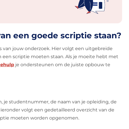
van een goede scriptie staan?
es van jouw onderzoek. Hier volgt een uitgebreide
n een scriptie moeten staan. Als je moeite hebt met
iehulp
je ondersteunen om de juiste opbouw te
aam, je studentnummer, de naam van je opleiding, de
ieronder volgt een gedetailleerd overzicht van de
scriptie moeten worden opgenomen.