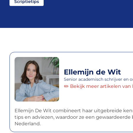
Scriptietips
Ellemijn de Wit
Senior academisch schrijver en o
✏️ Bekijk meer artikelen van
Ellemijn De Wit combineert haar uitgebreide ken
tips en adviezen, waardoor ze een gewaardeerde b
Nederland.