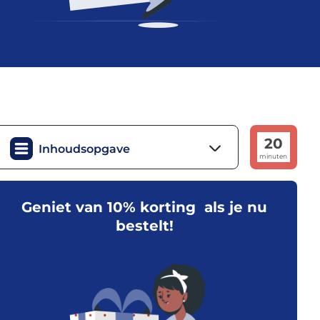
20
Inhoudsopgave
minuten
Geniet van 10% korting als je nu
bestelt!