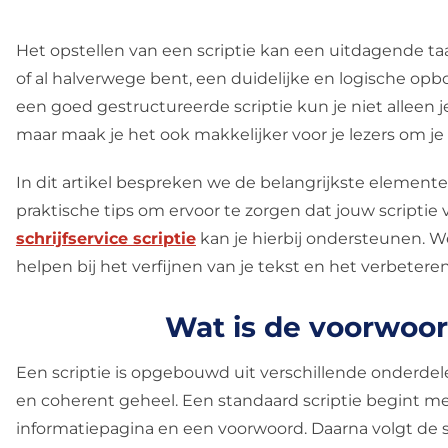
Het opstellen van een scriptie kan een uitdagende taak
of al halverwege bent, een duidelijke en logische opb
een goed gestructureerde scriptie kun je niet alleen
maar maak je het ook makkelijker voor je lezers om j
In dit artikel bespreken we de belangrijkste element
praktische tips om ervoor te zorgen dat jouw scriptie
schrijfservice scriptie
kan je hierbij ondersteunen.
helpen bij het verfijnen van je tekst en het verbeteren
Wat is de voorwoor
Een scriptie is opgebouwd uit verschillende onderde
en coherent geheel. Een standaard scriptie begint me
informatiepagina en een voorwoord. Daarna volgt de 