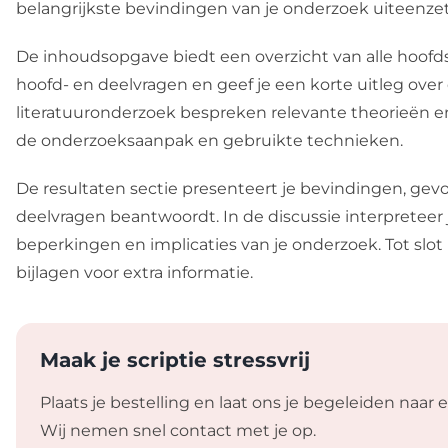
belangrijkste bevindingen van je onderzoek uiteenzet
De inhoudsopgave biedt een overzicht van alle hoofdst
hoofd- en deelvragen en geef je een korte uitleg over 
literatuuronderzoek bespreken relevante theorieën e
de onderzoeksaanpak en gebruikte technieken.
De resultaten sectie presenteert je bevindingen, gevo
deelvragen beantwoordt. In de discussie interpreteer 
beperkingen en implicaties van je onderzoek. Tot slot b
bijlagen voor extra informatie.
Maak je scriptie stressvrij
Plaats je bestelling en laat ons je begeleiden naar e
Wij nemen snel contact met je op.