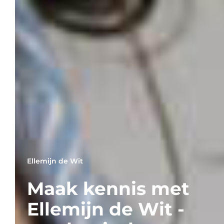
Ellemijn de Wit
Maak kennis met
Ellemijn de Wit -