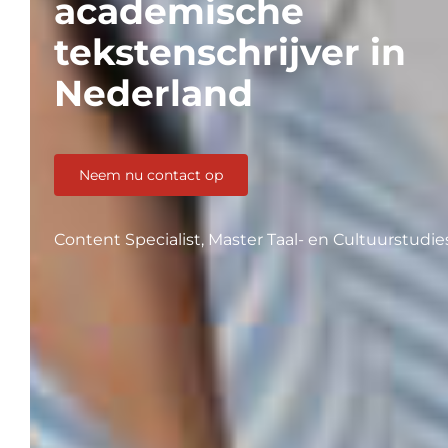
academische
tekstenschrijver in
Nederland
Neem nu contact op
Content Specialist, Master Taal- en Cultuurstudie