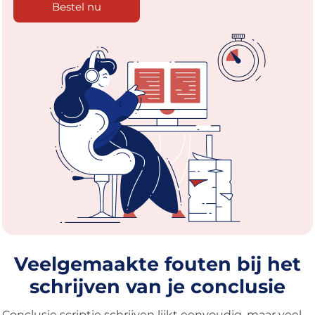
Bestel nu
Veelgemaakte fouten bij het
schrijven van je conclusie
Conclusie scriptie schrijven lijkt eenvoudig, maar veel