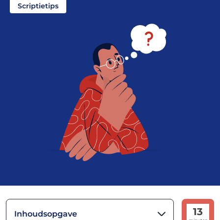
Scriptietips
13
Inhoudsopgave