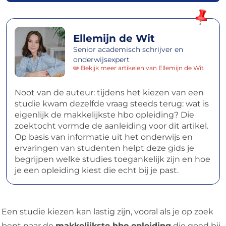
Ellemijn de Wit
Senior academisch schrijver en
onderwijsexpert
✏️ Bekijk meer artikelen van Ellemijn de Wit
Noot van de auteur: tijdens het kiezen van een
studie kwam dezelfde vraag steeds terug: wat is
eigenlijk de makkelijkste hbo opleiding? Die
zoektocht vormde de aanleiding voor dit artikel.
Op basis van informatie uit het onderwijs en
ervaringen van studenten helpt deze gids je
begrijpen welke studies toegankelijk zijn en hoe
je een opleiding kiest die echt bij je past.
Een studie kiezen kan lastig zijn, vooral als je op zoek
bent naar de
makkelijkste hbo opleiding
die goed bij