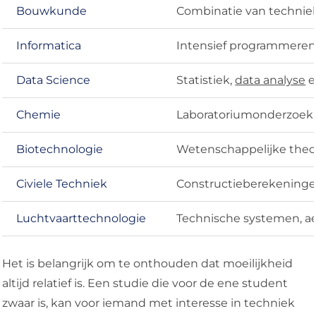
Bouwkunde
Combinatie van technie
Informatica
Intensief programmeren
Data Science
Statistiek,
data analyse
e
Chemie
Laboratoriumonderzoek,
Biotechnologie
Wetenschappelijke theo
Civiele Techniek
Constructieberekeningen
Luchtvaarttechnologie
Technische systemen, 
Het is belangrijk om te onthouden dat moeilijkheid
altijd relatief is. Een studie die voor de ene student
zwaar is, kan voor iemand met interesse in techniek