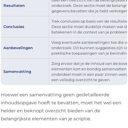
Geef een overzicht van de belangrijkste 
Resultaten
onderzoek. Deze sectie moet de belangri
gegevens bevatten die je hebt verkregen
Trek conclusies op basis van de resultate
Conclusies
Deze sectie moet duidelijk maken wat d
betekenen in de context van je probleem
Voeg eventuele aanbevelingen toe die v
Aanbevelingen
onderzoek. Dit kunnen suggesties zijn vo
praktische toepassingen van je bevindin
Zorg ervoor dat je de inhoud van de bov
elementen kort en bondig samenvatten in
Samenvatting
onderdeel moet in een paar zinnen wor
een volledig overzicht te geven.
Hoewel een samenvatting geen gedetailleerde
inhoudsopgave hoeft te bevatten, moet het wel een
helder en beknopt overzicht bieden van de
belangrijkste elementen van je scriptie.