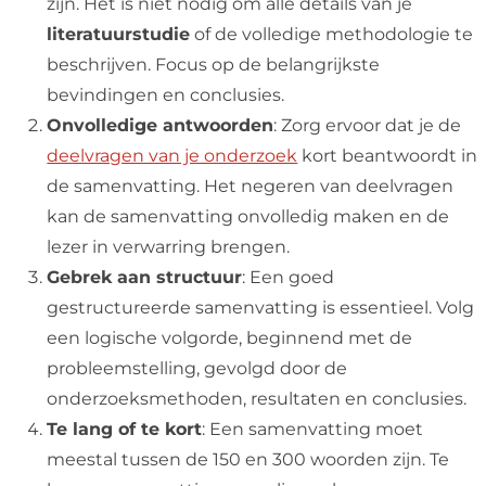
zijn. Het is niet nodig om alle details van je
literatuurstudie
of de volledige methodologie te
beschrijven. Focus op de belangrijkste
bevindingen en conclusies.
Onvolledige antwoorden
: Zorg ervoor dat je de
deelvragen van je onderzoek
kort beantwoordt in
de samenvatting. Het negeren van deelvragen
kan de samenvatting onvolledig maken en de
lezer in verwarring brengen.
Gebrek aan structuur
: Een goed
gestructureerde samenvatting is essentieel. Volg
een logische volgorde, beginnend met de
probleemstelling, gevolgd door de
onderzoeksmethoden, resultaten en conclusies.
Te lang of te kort
: Een samenvatting moet
meestal tussen de 150 en 300 woorden zijn. Te