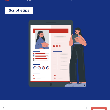
Scriptietips